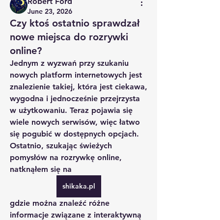
Robert Ford
June 23, 2026
Czy ktoś ostatnio sprawdzał
nowe miejsca do rozrywki
online?
Jednym z wyzwań przy szukaniu 
nowych platform internetowych jest 
znalezienie takiej, która jest ciekawa, 
wygodna i jednocześnie przejrzysta 
w użytkowaniu. Teraz pojawia się 
wiele nowych serwisów, więc łatwo 
się pogubić w dostępnych opcjach. 
Ostatnio, szukając świeżych 
pomysłów na rozrywkę online, 
natknąłem się na 
shikaka.pl
gdzie można znaleźć różne 
informacje związane z interaktywną 