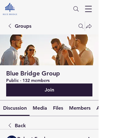
Groups
Blue Bridge Group
Public
·
132 members
Join
Discussion
Media
Files
Members
About
Back