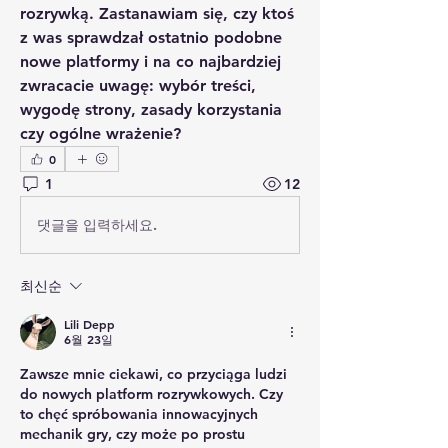
rozrywką. Zastanawiam się, czy ktoś 
z was sprawdzał ostatnio podobne 
nowe platformy i na co najbardziej 
zwracacie uwagę: wybór treści, 
wygodę strony, zasady korzystania 
czy ogólne wrażenie?
0
1
12
댓글을 입력하세요.
최신순
Lili Depp
6월 23일
Zawsze mnie ciekawi, co przyciąga ludzi 
do nowych platform rozrywkowych. Czy 
to chęć spróbowania innowacyjnych 
mechanik gry, czy może po prostu 