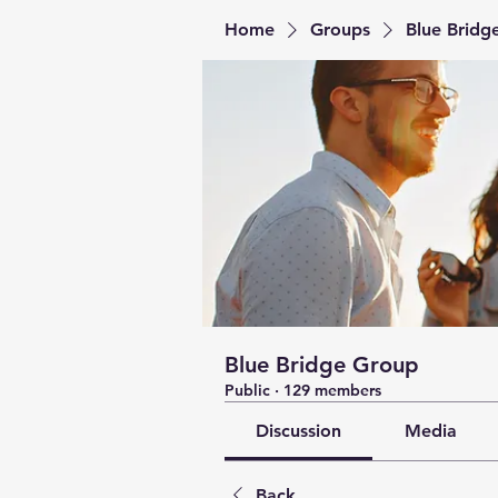
Home
Groups
Blue Bridg
Blue Bridge Group
Public
·
129 members
Discussion
Media
Back