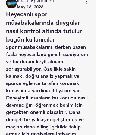
Костя Кривошея
May 16, 2026
Heyecanlı spor
müsabakalarında duygular
nasıl kontrol altında tutulur
bugün kullanıcılar
Spor müsabakalarını izlerken bazen 
fazla heyecanlandığımı hissediyorum 
ve bu durum keyif almamı 
zorlaştırabiliyor. Özellikle sakin 
kalmak, doğru analiz yapmak ve 
sporun eğlence tarafını korumak 
konusunda yardıma ihtiyacım var. 
Deneyimli insanların bu konuda nasıl 
davrandığını öğrenmek benim için 
gerçekten önemli olacaktır. Daha 
dengeli bir yaklaşım geliştirmek ve 
maçları daha bilinçli şekilde takip 
etmek için tavsiyelere ihtiyacım 