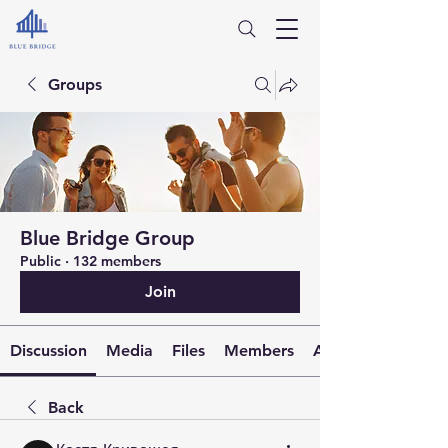
Groups
Blue Bridge Group
Public
·
132 members
Join
Discussion
Media
Files
Members
About
Back